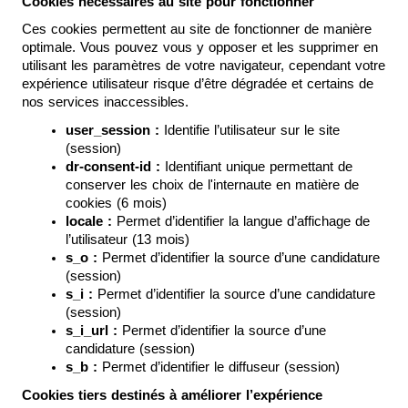
Cookies nécessaires au site pour fonctionner
Ces cookies permettent au site de fonctionner de manière 
optimale. Vous pouvez vous y opposer et les supprimer en 
utilisant les paramètres de votre navigateur, cependant votre 
expérience utilisateur risque d’être dégradée et certains de 
nos services inaccessibles.
user_session : 
Identifie l’utilisateur sur le site 
(session)
dr-consent-id :
 Identifiant unique permettant de 
conserver les choix de l'internaute en matière de 
cookies (6 mois)
locale :
 Permet d’identifier la langue d’affichage de 
l’utilisateur (13 mois)
s_o :
 Permet d’identifier la source d’une candidature 
(session)
s_i :
 Permet d’identifier la source d’une candidature 
(session)
s_i_url :
 Permet d’identifier la source d’une 
candidature (session)
s_b : 
Permet d’identifier le diffuseur (session)
Cookies tiers destinés à améliorer l’expérience 